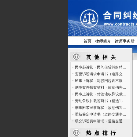
首页
律师简介
律师事务所
民事起诉状（民间借贷纠纷精选1）
变更诉讼请求申请书（道路交通事故人身损害赔偿纠纷精选1）
民事上诉状（对驳回起诉不服的案件精选2）
刑事案件报案材料（故意伤害罪精选1）
民事上诉状（对管辖权异议裁定不服的案件精选1）
劳动争议仲裁答辩书（精选1）
刑事附带民事诉状（故意伤害罪精选1）
重新鉴定申请书（道路交通事故人身损害赔偿纠纷精选1）
缓交诉讼费申请书（道路交通事故人身损害赔偿纠纷精选1）