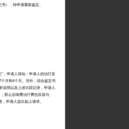
定书），特申请重新鉴定。
”，申请人得知：申请人的治疗及
7个月和4个月。另外，综合鉴定书
分析说明以及上述出院记录，申请人
），那么后续费治疗费也应该与
上所述，申请人提出如上请求。