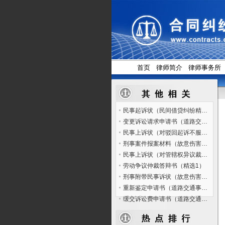
首页
律师简介
律师事务所
民事起诉状（民间借贷纠纷精选1）
变更诉讼请求申请书（道路交通事故人身损害赔偿纠纷精选1）
民事上诉状（对驳回起诉不服的案件精选2）
刑事案件报案材料（故意伤害罪精选1）
民事上诉状（对管辖权异议裁定不服的案件精选1）
劳动争议仲裁答辩书（精选1）
刑事附带民事诉状（故意伤害罪精选1）
重新鉴定申请书（道路交通事故人身损害赔偿纠纷精选1）
缓交诉讼费申请书（道路交通事故人身损害赔偿纠纷精选1）