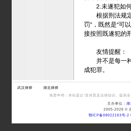
2.未遂犯如何
根据刑法规定“
罚”，既然是“可
接按照既遂犯的
友情提醒：
并不是每一种犯
成犯罪。
武汉律师
湖北律师
免责申明：本站是以“宣传普及法律知识、提高全
主办单位：
湖
2005-2026
鄂ICP备09022163号-2